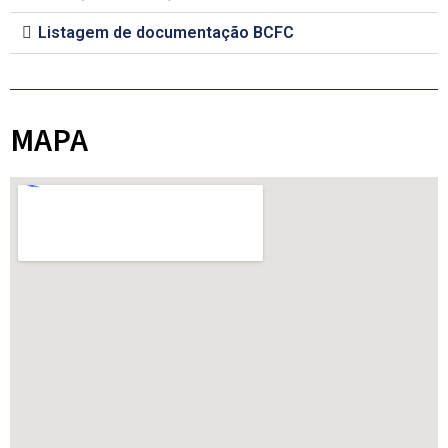
Listagem de documentação BCFC
MAPA