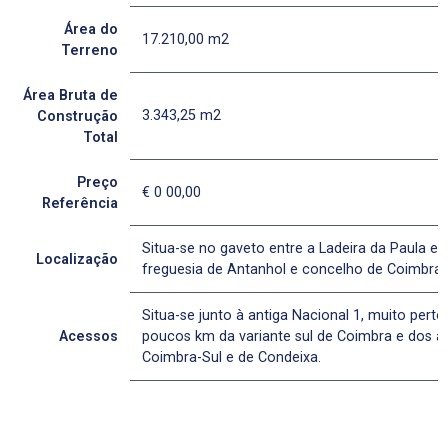
Área do
17.210,00 m2
Terreno
Área Bruta de
3.343,25 m2
Construção
Total
Preço
€ 0 00,00
Referência
Situa-se no gaveto entre a Ladeira da Paula e 
Localização
freguesia de Antanhol e concelho de Coimbra.
Situa-se junto à antiga Nacional 1, muito perto
Acessos
poucos km da variante sul de Coimbra e dos a
Coimbra-Sul e de Condeixa.