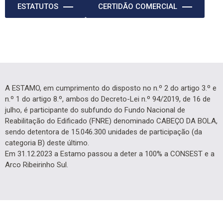
ESTATUTOS
CERTIDÃO COMERCIAL
A ESTAMO, em cumprimento do disposto no n.º 2 do artigo 3.º e
n.º 1 do artigo 8.º, ambos do Decreto-Lei n.º 94/2019, de 16 de
julho, é participante do subfundo do Fundo Nacional de
Reabilitação do Edificado (FNRE) denominado CABEÇO DA BOLA,
sendo detentora de 15.046.300 unidades de participação (da
categoria B) deste último.
Em 31.12.2023 a Estamo passou a deter a 100% a CONSEST e a
Arco Ribeirinho Sul.