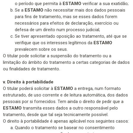
o período que permita à
ESTAMO
verificar a sua exatidão;
Se a
ESTAMO
não necessitar mais dos dados pessoais
para fins de tratamento, mas se esses dados forem
necessários para efeitos de declaração, exercício ou
defesa de um direito num processo judicial;
Se tiver apresentado oposição ao tratamento, até que se
verifique que os interesses legítimos da
ESTAMO
prevalecem sobre os seus.
O titular pode solicitar a suspensão do tratamento ou a
limitação do âmbito do tratamento a certas categorias de dados
ou finalidades de tratamento.
v. Direito à portabilidade
O titular poderá solicitar à
ESTAMO
a entrega, num formato
estruturado, de uso corrente e de leitura automática, dos dados
pessoais por si fornecidos. Tem ainda o direito de pedir que a
ESTAMO
transmita esses dados a outro responsável pelo
tratamento, desde que tal seja tecnicamente possível.
O direito à portabilidade é apenas aplicável nos seguintes casos:
Quando o tratamento se basear no consentimento