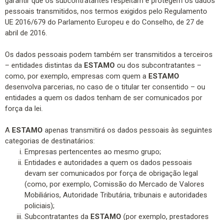
garantir que os subcontratantes respeitam e protegem os dados
pessoais transmitidos, nos termos exigidos pelo Regulamento
UE 2016/679 do Parlamento Europeu e do Conselho, de 27 de
abril de 2016.
Os dados pessoais podem também ser transmitidos a terceiros
– entidades distintas da
ESTAMO
ou dos subcontratantes –
como, por exemplo, empresas com quem a
ESTAMO
desenvolva parcerias, no caso de o titular ter consentido – ou
entidades a quem os dados tenham de ser comunicados por
força da lei.
A
ESTAMO
apenas transmitirá os dados pessoais às seguintes
categorias de destinatários:
Empresas pertencentes ao mesmo grupo;
Entidades e autoridades a quem os dados pessoais
devam ser comunicados por força de obrigação legal
(como, por exemplo, Comissão do Mercado de Valores
Mobiliários, Autoridade Tributária, tribunais e autoridades
policiais);
Subcontratantes da
ESTAMO
(por exemplo, prestadores