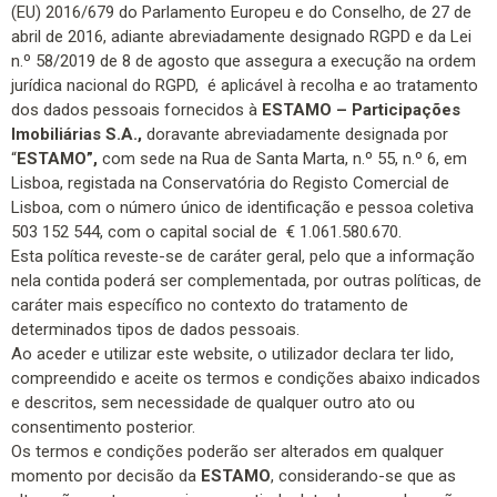
(EU) 2016/679 do Parlamento Europeu e do Conselho, de 27 de
abril de 2016, adiante abreviadamente designado RGPD e da Lei
n.º 58/2019 de 8 de agosto que assegura a execução na ordem
jurídica nacional do RGPD, é aplicável à recolha e ao tratamento
dos dados pessoais fornecidos à
ESTAMO – Participações
Imobiliárias S.A.,
doravante abreviadamente designada por
“
ESTAMO”,
com sede na Rua de Santa Marta, n.º 55, n.º 6, em
Lisboa, registada na Conservatória do Registo Comercial de
Lisboa, com o número único de identificação e pessoa coletiva
503 152 544, com o capital social de € 1.061.580.670.
Esta política reveste-se de caráter geral, pelo que a informação
nela contida poderá ser complementada, por outras políticas, de
caráter mais específico no contexto do tratamento de
determinados tipos de dados pessoais.
Ao aceder e utilizar este website, o utilizador declara ter lido,
compreendido e aceite os termos e condições abaixo indicados
e descritos, sem necessidade de qualquer outro ato ou
consentimento posterior.
Os termos e condições poderão ser alterados em qualquer
momento por decisão da
ESTAMO
, considerando-se que as