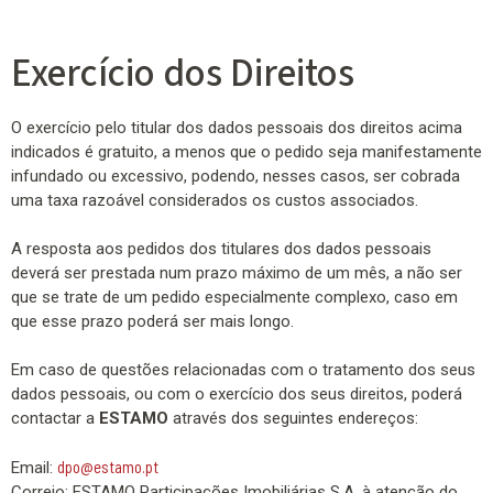
Exercício dos Direitos
O exercício pelo titular dos dados pessoais dos direitos acima
indicados é gratuito, a menos que o pedido seja manifestamente
infundado ou excessivo, podendo, nesses casos, ser cobrada
uma taxa razoável considerados os custos associados.
A resposta aos pedidos dos titulares dos dados pessoais
deverá ser prestada num prazo máximo de um mês, a não ser
que se trate de um pedido especialmente complexo, caso em
que esse prazo poderá ser mais longo.
Em caso de questões relacionadas com o tratamento dos seus
dados pessoais, ou com o exercício dos seus direitos, poderá
contactar a
ESTAMO
através dos seguintes endereços:
dpo@estamo.pt
Email:
Correio: ESTAMO Participações Imobiliárias S.A. à atenção do