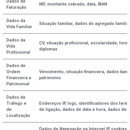
Dados de
NIF, montante cobrado, data, IBAN
Faturação
Dados da
Situação familiar, dados do agregado familiar,
Vida Familiar
Dados da
CV, situação profissional, escolaridade, form
Vida
diplomas
Profissional
Dados de
Ordem
Vencimento, situação financeira, dados banc
Financeira e
património
Patrimonial
Dados de
Tráfego e
Endereços IP, logs, identificadores dos termi
de
de ligação, dados de data e hora, dados de G
Localização
Dados de Navegação na Internet IP cookies 