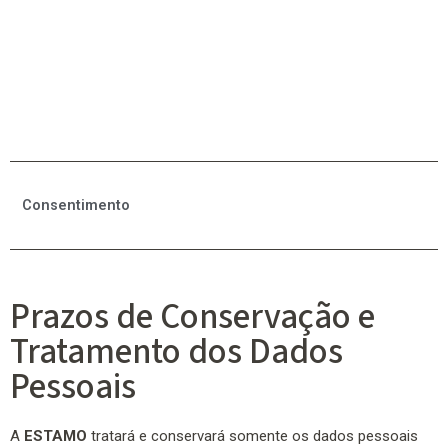
Consentimento
Prazos de Conservação e
Tratamento dos Dados
Pessoais
A
ESTAMO
tratará e conservará somente os dados pessoais