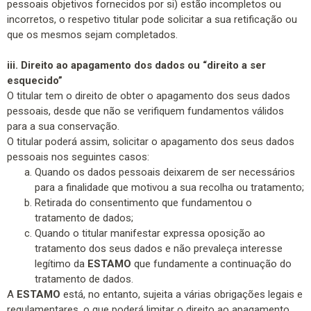
pessoais objetivos fornecidos por si) estão incompletos ou
incorretos, o respetivo titular pode solicitar a sua retificação ou
que os mesmos sejam completados.
iii. Direito ao apagamento dos dados ou “direito a ser
esquecido”
O titular tem o direito de obter o apagamento dos seus dados
pessoais, desde que não se verifiquem fundamentos válidos
para a sua conservação.
O titular poderá assim, solicitar o apagamento dos seus dados
pessoais nos seguintes casos:
Quando os dados pessoais deixarem de ser necessários
para a finalidade que motivou a sua recolha ou tratamento;
Retirada do consentimento que fundamentou o
tratamento de dados;
Quando o titular manifestar expressa oposição ao
tratamento dos seus dados e não prevaleça interesse
legítimo da
ESTAMO
que fundamente a continuação do
tratamento de dados.
A
ESTAMO
está, no entanto, sujeita a várias obrigações legais e
regulamentares, o que poderá limitar o direito ao apagamento