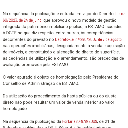
Lei n.º
Na sequência da publicação e entrada em vigor do Decreto-
60/2023, de 24 de julho,
que aprovou o novo modelo de gestão
integrada do património imobiliário publico, a ESTAMO sucedeu
à DGTF no que diz respeito, entre outras, às competências
Decreto-Lei n.º 280/2007, de 7 de agosto
decorrentes do previsto no
,
nas operações imobiliárias, designadamente a venda e aquisição
de imóveis, a constituição e alienação do direito de superfície,
as cedências de utilização e o arrendamento, são precedidas de
avaliação promovida pela ESTAMO.
O valor apurado é objeto de homologação pelo Presidente do
Conselho de Administração da ESTAMO.
Da utilização do procedimento da hasta pública ou do ajuste
direto não pode resultar um valor de venda inferior ao valor
homologado.
Portaria n.º 878/2009
Na sequência da publicação da
, de 21 de
Setembro, publicada no DR-II Série-B, são publicitados os