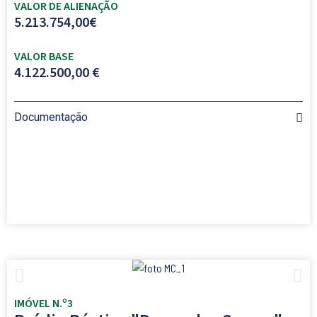
VALOR DE ALIENAÇÃO
5.213.754,00€
VALOR BASE
4.122.500,00 €
Documentação
IMÓVEL N.º3