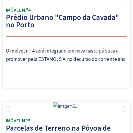
IMÓVEL N.º4
Prédio Urbano "Campo da Cavada"
no Porto
O imóvel n.º 4 será integrado em nova hasta pública a
promover pela ESTAMO, S.A. no decurso do corrente ano.
IMÓVEL N.º5
Parcelas de Terreno na Póvoa de