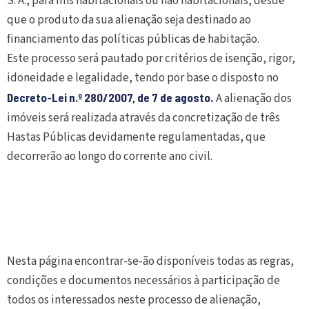
S. A., para fins habitacionais ou não habitacionais, desde
que o produto da sua alienação seja destinado ao
financiamento das políticas públicas de habitação.
Este processo será pautado por critérios de isenção, rigor,
idoneidade e legalidade, tendo por base o disposto no
Decreto-Lei n.º 280/2007, de 7 de agosto
.
A alienação dos
imóveis será realizada através da concretização de três
Hastas Públicas devidamente regulamentadas, que
decorrerão ao longo do corrente ano civil.
Nesta página encontrar-se-ão disponíveis todas as regras,
condições e documentos necessários à participação de
todos os interessados neste processo de alienação,