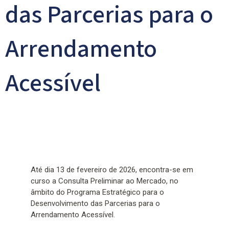
das Parcerias para o
Arrendamento
Acessível
Até dia 13 de fevereiro de 2026, encontra-se em
curso a Consulta Preliminar ao Mercado, no
âmbito do Programa Estratégico para o
Desenvolvimento das Parcerias para o
Arrendamento Acessível.