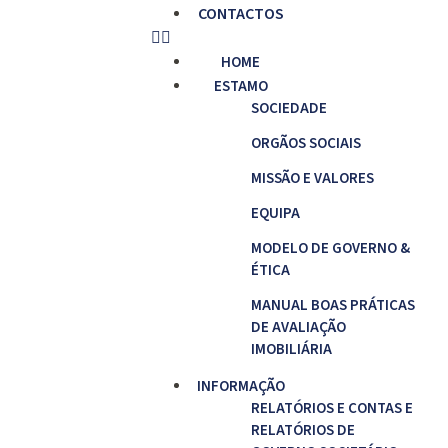
CONTACTOS
HOME
ESTAMO
SOCIEDADE
ORGÃOS SOCIAIS
MISSÃO E VALORES
EQUIPA
MODELO DE GOVERNO &
ÉTICA
MANUAL BOAS PRÁTICAS
DE AVALIAÇÃO
IMOBILIÁRIA
INFORMAÇÃO
RELATÓRIOS E CONTAS E
RELATÓRIOS DE